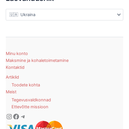
Minu konto
Maksmine ja kohaletoimetamine
Kontaktid
Artiklid
Toodete kohta
Meist
Tegevusvaldkonnad
Ettevõtte missioon
Instagram
Facebook
Telegram