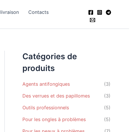
livraison
Contacts
Catégories de
produits
Agents antifongiques
(3)
Des verrues et des papillomes
(3)
Outils professionnels
(5)
Pour les ongles à problèmes
(5)
Pour les peaux à problèmes
(7)