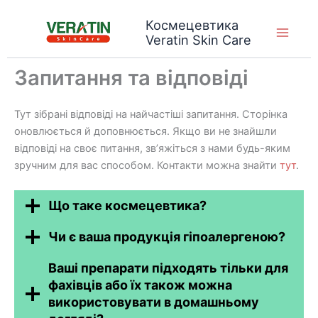
Перейти
Космецевтика
до
Veratin Skin Care
вмісту
Запитання та відповіді
Тут зібрані відповіді на найчастіші запитання. Сторінка
оновлюється й доповнюється. Якщо ви не знайшли
відповіді на своє питання, зв’яжіться з нами будь-яким
зручним для вас способом. Контакти можна знайти
тут
.
Що таке космецевтика?
Чи є ваша продукція гіпоалергеною?
Ваші препарати підходять тільки для
фахівців або їх також можна
використовувати в домашньому