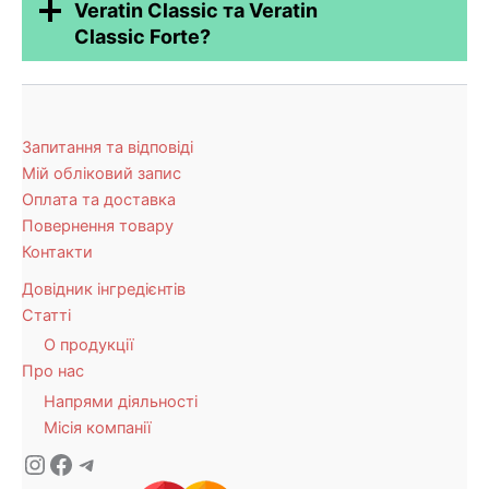
Veratin Classic та Veratin
Classic Forte?
Запитання та відповіді
Мій обліковий запис
Оплата та доставка
Повернення товару
Контакти
Довідник інгредієнтів
Статті
О продукції
Про нас
Напрями діяльності
Місія компанії
Instagram
Facebook
Telegram