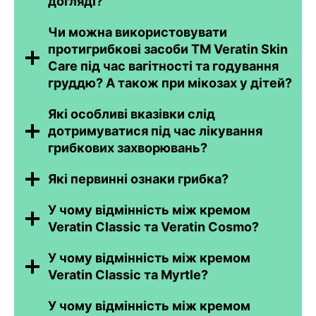
догляді?
Чи можна використовувати
протигрибкові засоби ТМ Veratin Skin
Care під час вагітності та годування
груддю? А також при мікозах у дітей?
Які особливі вказівки слід
дотримуватися під час лікування
грибкових захворювань?
Які первинні ознаки грибка?
У чому відмінність між кремом
Veratin Classic та Veratin Cosmo?
У чому відмінність між кремом
Veratin Classic та Myrtle?
У чому відмінність між кремом