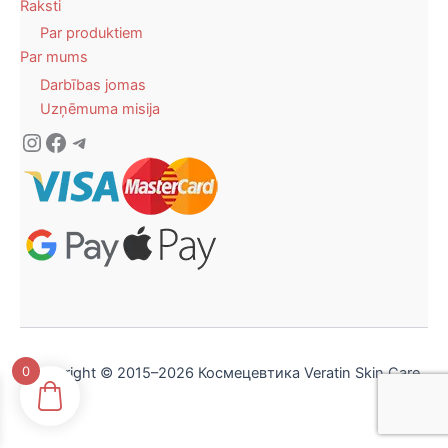
Raksti
Par produktiem
Par mums
Darbības jomas
Uzņēmuma misija
Instagram
Facebook
Telegram
0
Copyright © 2015–2026 Космецевтика Veratin Skin Care