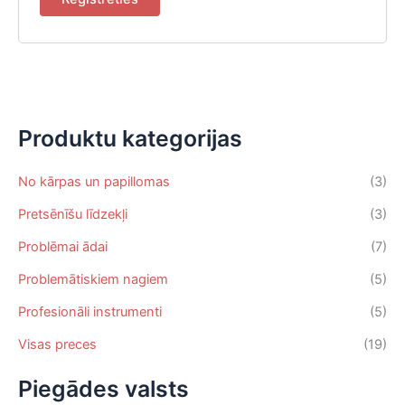
Produktu kategorijas
No kārpas un papillomas
(3)
Pretsēnīšu līdzekļi
(3)
Problēmai ādai
(7)
Problemātiskiem nagiem
(5)
Profesionāli instrumenti
(5)
Visas preces
(19)
Piegādes valsts