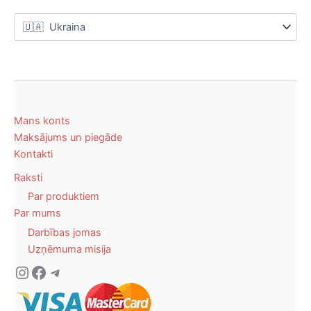
Mans konts
Maksājums un piegāde
Kontakti
Raksti
Par produktiem
Par mums
Darbības jomas
Uzņēmuma misija
Instagram
Facebook
Telegram