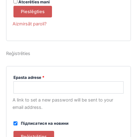
Atcerēties mani
Pieslēgties
Aizmirsāt paroli?
Reģistrēties
Obligāts
Epasta adrese
*
A link to set a new password will be sent to your
email address.
Підписатися на новини
Reģistrēties