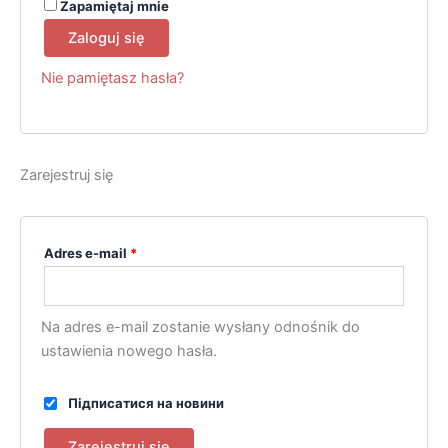
Zapamiętaj mnie
Zaloguj się
Nie pamiętasz hasła?
Zarejestruj się
Wymagane
Adres e-mail
*
Na adres e-mail zostanie wysłany odnośnik do
ustawienia nowego hasła.
Підписатися на новини
Zarejestruj się