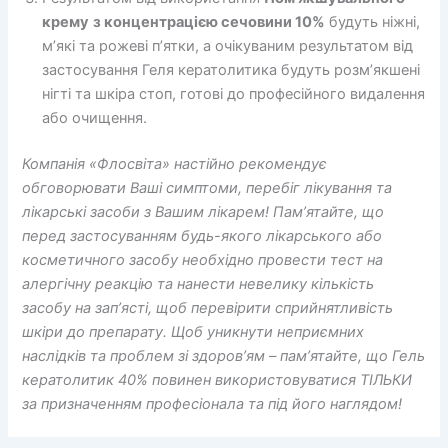
крему
з концентрацією сечовини 10%
будуть ніжні,
м’які та рожеві п’ятки, а очікуваним результатом від
застосування Геля кератолитика будуть розм’якшені
нігті та шкіра стоп, готові до професійного видалення
або очищення.
Компанія «Флосвіта» настійно рекомендує
обговорювати Ваші симптоми, перебіг лікування та
лікарські засоби з Вашим лікарем! Пам’ятайте, що
перед застосуванням будь-якого лікарського або
косметичного засобу необхідно провести тест на
алергічну реакцію та нанести невелику кількість
засобу на зап’ясті, щоб перевірити сприйнятливість
шкіри до препарату. Щоб уникнути неприємних
наслідків та проблем зі здоров’ям – пам’ятайте, що Гель
кератолитик 40% повинен використовуватися ТІЛЬКИ
за призначенням професіонала та під його наглядом!