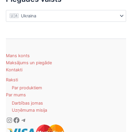
Mans konts
Maksājums un piegāde
Kontakti
Raksti
Par produktiem
Par mums
Darbības jomas
Uzņēmuma misija
Instagram
Facebook
Telegram