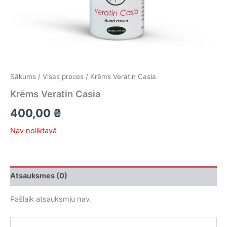
Sākums
/
Visas preces
/ Krēms Veratin Casia
Krēms Veratin Casia
400,00
₴
Nav noliktavā
Atsauksmes (0)
Pašlaik atsauksmju nav.