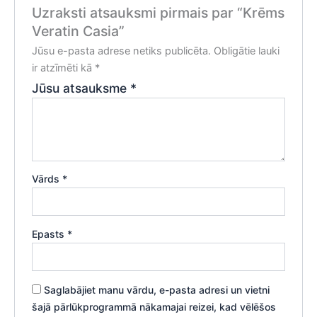
Uzraksti atsauksmi pirmais par “Krēms
Veratin Casia”
Jūsu e-pasta adrese netiks publicēta.
Obligātie lauki
ir atzīmēti kā
*
Jūsu atsauksme
*
Vārds
*
Epasts
*
Saglabājiet manu vārdu, e-pasta adresi un vietni
šajā pārlūkprogrammā nākamajai reizei, kad vēlēšos